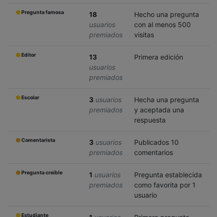
Pregunta famosa
18
Hecho una pregunta
usuarios
con al menos 500
premiados
visitas
Editor
13
Primera edición
usuarios
premiados
Escolar
3
usuarios
Hecha una pregunta
premiados
y aceptada una
respuesta
Comentarista
3
usuarios
Publicados 10
premiados
comentarios
Pregunta creíble
1
usuarios
Pregunta establecida
premiados
como favorita por 1
usuario
Estudiante