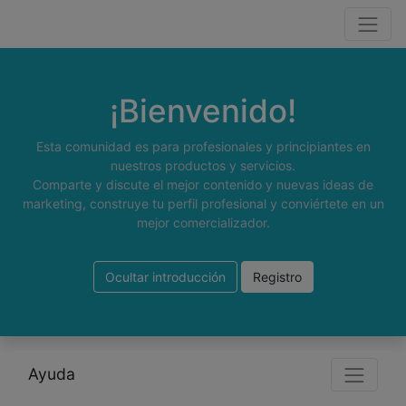
¡Bienvenido!
Esta comunidad es para profesionales y principiantes en
nuestros productos y servicios.
Comparte y discute el mejor contenido y nuevas ideas de
marketing, construye tu perfil profesional y conviértete en un
mejor comercializador.
Ocultar introducción
Registro
Ayuda