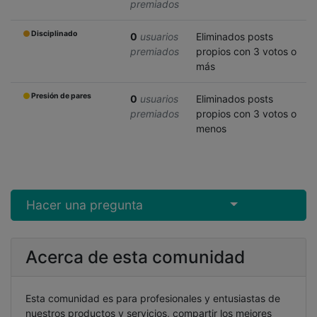
premiados
Disciplinado
0
usuarios
Eliminados posts
premiados
propios con 3 votos o
más
Presión de pares
0
usuarios
Eliminados posts
premiados
propios con 3 votos o
menos
Select Post
Hacer una pregunta
Acerca de esta comunidad
Esta comunidad es para profesionales y entusiastas de
nuestros productos y servicios, compartir los mejores