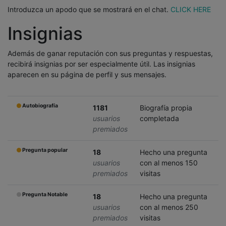
Introduzca un apodo que se mostrará en el chat.
CLICK HERE
Insignias
Además de ganar reputación con sus preguntas y respuestas,
recibirá insignias por ser especialmente útil. Las insignias
aparecen en su página de perfil y sus mensajes.
Autobiografía
1181
Biografía propia
usuarios
completada
premiados
Pregunta popular
18
Hecho una pregunta
usuarios
con al menos 150
premiados
visitas
Pregunta Notable
18
Hecho una pregunta
usuarios
con al menos 250
premiados
visitas