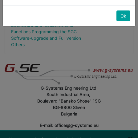
Installation
Hardware and Sensors
Ok
WIFI connections and Network
Dashboard and measurements
Functions Programming the SGC
Software-upgrade and Full version
Others
G-Systems Engineering Ltd.
South Industrial Area,
Boulevard "Bansko Shose" 19G
BG-8800 Sliven
Bulgaria
E-mail: office@g-systems.eu
Telefono: +359 879 407 417