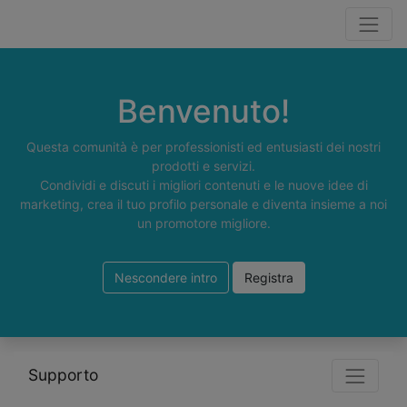
Benvenuto!
Questa comunità è per professionisti ed entusiasti dei nostri
prodotti e servizi.
Condividi e discuti i migliori contenuti e le nuove idee di
marketing, crea il tuo profilo personale e diventa insieme a noi
un promotore migliore.
Nescondere intro
Registra
Supporto